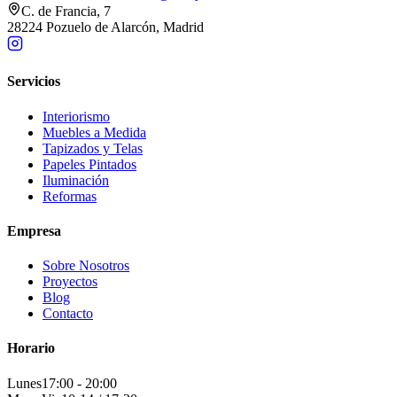
C. de Francia, 7
28224 Pozuelo de Alarcón, Madrid
Servicios
Interiorismo
Muebles a Medida
Tapizados y Telas
Papeles Pintados
Iluminación
Reformas
Empresa
Sobre Nosotros
Proyectos
Blog
Contacto
Horario
Lunes
17:00 - 20:00