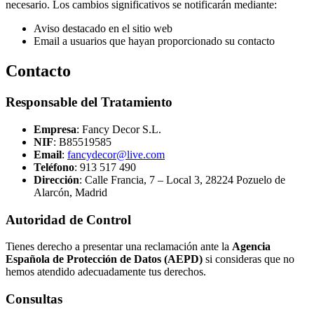
necesario. Los cambios significativos se notificarán mediante:
Aviso destacado en el sitio web
Email a usuarios que hayan proporcionado su contacto
Contacto
Responsable del Tratamiento
Empresa
: Fancy Decor S.L.
NIF
: B85519585
Email
:
fancydecor@live.com
Teléfono
: 913 517 490
Dirección
: Calle Francia, 7 – Local 3, 28224 Pozuelo de
Alarcón, Madrid
Autoridad de Control
Tienes derecho a presentar una reclamación ante la
Agencia
Española de Protección de Datos (AEPD)
si consideras que no
hemos atendido adecuadamente tus derechos.
Consultas