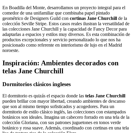
En Boadilla del Monte, desarrollamos un proyecto integral para el
comedor de una unifamiliar que combinaba papel pintado
geométrico de Designers Guild con
cortinas Jane Churchill
de la
colección Seville Stripe. Estos casos reales ilustran la versatilidad de
las colecciones Jane Churchill y la capacidad de Fancy Decor para
adaptarlas a espacios y estilos muy diversos. Es esta combinación de
productos excepcionales y servicio personalizado lo que nos ha
posicionado como referente en interiorismo de lujo en el Madrid
noroeste.
Inspiración: Ambientes decorados con
telas Jane Churchill
Dormitorios clásicos ingleses
El dormitorio es quizás el espacio donde las
telas Jane Churchill
pueden brillar con mayor libertad, creando ambientes de descanso
que son al mismo tiempo sofisticados y acogedores. Para un
dormitorio de estilo clásico inglés, las colecciones con estampados
botánicos son ideales. Imagina un cabecero forrado en una tela de la
colección Gloriana, con sus patrones juguetones en tonos verde
botánico y rosa suave. Además, coordinado con cortinas en una tela