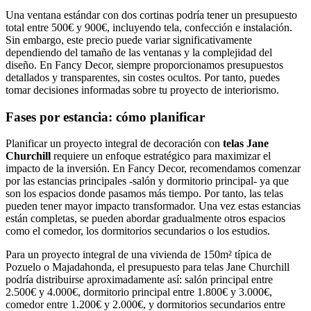
Una ventana estándar con dos cortinas podría tener un presupuesto
total entre 500€ y 900€, incluyendo tela, confección e instalación.
Sin embargo, este precio puede variar significativamente
dependiendo del tamaño de las ventanas y la complejidad del
diseño. En Fancy Decor, siempre proporcionamos presupuestos
detallados y transparentes, sin costes ocultos. Por tanto, puedes
tomar decisiones informadas sobre tu proyecto de interiorismo.
Fases por estancia: cómo planificar
Planificar un proyecto integral de decoración con
telas Jane
Churchill
requiere un enfoque estratégico para maximizar el
impacto de la inversión. En Fancy Decor, recomendamos comenzar
por las estancias principales -salón y dormitorio principal- ya que
son los espacios donde pasamos más tiempo. Por tanto, las telas
pueden tener mayor impacto transformador. Una vez estas estancias
están completas, se pueden abordar gradualmente otros espacios
como el comedor, los dormitorios secundarios o los estudios.
Para un proyecto integral de una vivienda de 150m² típica de
Pozuelo o Majadahonda, el presupuesto para telas Jane Churchill
podría distribuirse aproximadamente así: salón principal entre
2.500€ y 4.000€, dormitorio principal entre 1.800€ y 3.000€,
comedor entre 1.200€ y 2.000€, y dormitorios secundarios entre