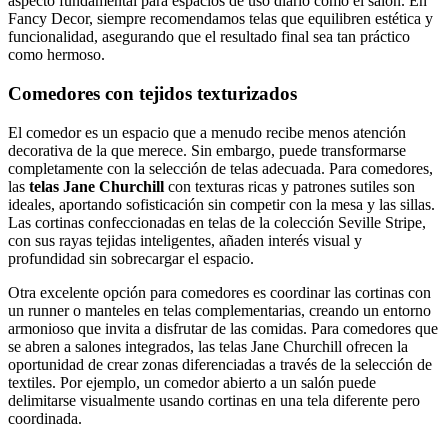
aspecto fundamental para espacios de uso diario como el salón. En
Fancy Decor, siempre recomendamos telas que equilibren estética y
funcionalidad, asegurando que el resultado final sea tan práctico
como hermoso.
Comedores con tejidos texturizados
El comedor es un espacio que a menudo recibe menos atención
decorativa de la que merece. Sin embargo, puede transformarse
completamente con la selección de telas adecuada. Para comedores,
las
telas Jane Churchill
con texturas ricas y patrones sutiles son
ideales, aportando sofisticación sin competir con la mesa y las sillas.
Las cortinas confeccionadas en telas de la colección Seville Stripe,
con sus rayas tejidas inteligentes, añaden interés visual y
profundidad sin sobrecargar el espacio.
Otra excelente opción para comedores es coordinar las cortinas con
un runner o manteles en telas complementarias, creando un entorno
armonioso que invita a disfrutar de las comidas. Para comedores que
se abren a salones integrados, las telas Jane Churchill ofrecen la
oportunidad de crear zonas diferenciadas a través de la selección de
textiles. Por ejemplo, un comedor abierto a un salón puede
delimitarse visualmente usando cortinas en una tela diferente pero
coordinada.