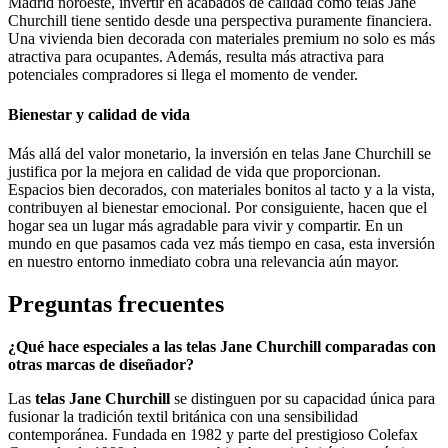
Madrid noroeste, invertir en acabados de calidad como telas Jane
Churchill tiene sentido desde una perspectiva puramente financiera.
Una vivienda bien decorada con materiales premium no solo es más
atractiva para ocupantes. Además, resulta más atractiva para
potenciales compradores si llega el momento de vender.
Bienestar y calidad de vida
Más allá del valor monetario, la inversión en telas Jane Churchill se
justifica por la mejora en calidad de vida que proporcionan.
Espacios bien decorados, con materiales bonitos al tacto y a la vista,
contribuyen al bienestar emocional. Por consiguiente, hacen que el
hogar sea un lugar más agradable para vivir y compartir. En un
mundo en que pasamos cada vez más tiempo en casa, esta inversión
en nuestro entorno inmediato cobra una relevancia aún mayor.
Preguntas frecuentes
¿Qué hace especiales a las telas Jane Churchill comparadas con
otras marcas de diseñador?
Las
telas Jane Churchill
se distinguen por su capacidad única para
fusionar la tradición textil británica con una sensibilidad
contemporánea. Fundada en 1982 y parte del prestigioso Colefax