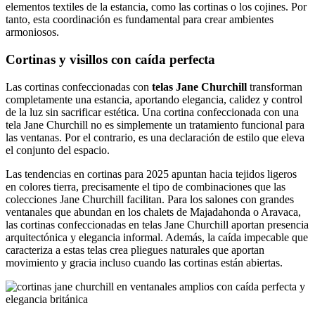
elementos textiles de la estancia, como las cortinas o los cojines. Por
tanto, esta coordinación es fundamental para crear ambientes
armoniosos.
Cortinas y visillos con caída perfecta
Las cortinas confeccionadas con
telas Jane Churchill
transforman
completamente una estancia, aportando elegancia, calidez y control
de la luz sin sacrificar estética. Una cortina confeccionada con una
tela Jane Churchill no es simplemente un tratamiento funcional para
las ventanas. Por el contrario, es una declaración de estilo que eleva
el conjunto del espacio.
Las tendencias en cortinas para 2025 apuntan hacia tejidos ligeros
en colores tierra, precisamente el tipo de combinaciones que las
colecciones Jane Churchill facilitan. Para los salones con grandes
ventanales que abundan en los chalets de Majadahonda o Aravaca,
las cortinas confeccionadas en telas Jane Churchill aportan presencia
arquitectónica y elegancia informal. Además, la caída impecable que
caracteriza a estas telas crea pliegues naturales que aportan
movimiento y gracia incluso cuando las cortinas están abiertas.