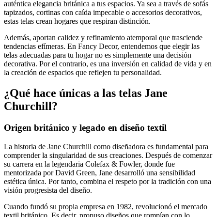
auténtica elegancia británica a tus espacios. Ya sea a través de sofás
tapizados, cortinas con caída impecable o accesorios decorativos,
estas telas crean hogares que respiran distinción.
Además, aportan calidez y refinamiento atemporal que trasciende
tendencias efímeras. En Fancy Decor, entendemos que elegir las
telas adecuadas para tu hogar no es simplemente una decisión
decorativa. Por el contrario, es una inversión en calidad de vida y en
la creación de espacios que reflejen tu personalidad.
¿Qué hace únicas a las telas Jane
Churchill?
Origen británico y legado en diseño textil
La historia de Jane Churchill como diseñadora es fundamental para
comprender la singularidad de sus creaciones. Después de comenzar
su carrera en la legendaria Colefax & Fowler, donde fue
mentorizada por David Green, Jane desarrolló una sensibilidad
estética única. Por tanto, combina el respeto por la tradición con una
visión progresista del diseño.
Cuando fundó su propia empresa en 1982, revolucionó el mercado
textil británico. Es decir, propuso diseños que rompían con lo