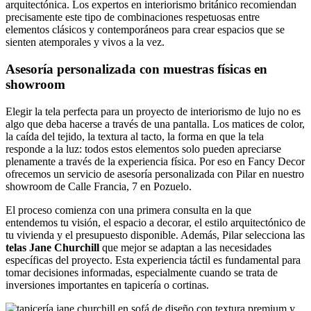
arquitectónica. Los expertos en interiorismo británico recomiendan
precisamente este tipo de combinaciones respetuosas entre
elementos clásicos y contemporáneos para crear espacios que se
sienten atemporales y vivos a la vez.
Asesoría personalizada con muestras físicas en
showroom
Elegir la tela perfecta para un proyecto de interiorismo de lujo no es
algo que deba hacerse a través de una pantalla. Los matices de color,
la caída del tejido, la textura al tacto, la forma en que la tela
responde a la luz: todos estos elementos solo pueden apreciarse
plenamente a través de la experiencia física. Por eso en Fancy Decor
ofrecemos un servicio de asesoría personalizada con Pilar en nuestro
showroom de Calle Francia, 7 en Pozuelo.
El proceso comienza con una primera consulta en la que
entendemos tu visión, el espacio a decorar, el estilo arquitectónico de
tu vivienda y el presupuesto disponible. Además, Pilar selecciona las
telas Jane Churchill
que mejor se adaptan a las necesidades
específicas del proyecto. Esta experiencia táctil es fundamental para
tomar decisiones informadas, especialmente cuando se trata de
inversiones importantes en tapicería o cortinas.