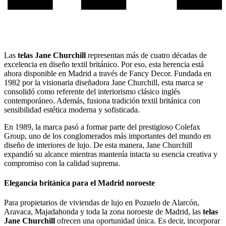
Las
telas Jane Churchill
representan más de cuatro décadas de
excelencia en diseño textil británico. Por eso, esta herencia está
ahora disponible en Madrid a través de Fancy Decor. Fundada en
1982 por la visionaria diseñadora Jane Churchill, esta marca se
consolidó como referente del interiorismo clásico inglés
contemporáneo. Además, fusiona tradición textil británica con
sensibilidad estética moderna y sofisticada.
En 1989, la marca pasó a formar parte del prestigioso Colefax
Group, uno de los conglomerados más importantes del mundo en
diseño de interiores de lujo. De esta manera, Jane Churchill
expandió su alcance mientras mantenía intacta su esencia creativa y
compromiso con la calidad suprema.
Elegancia británica para el Madrid noroeste
Para propietarios de viviendas de lujo en Pozuelo de Alarcón,
Aravaca, Majadahonda y toda la zona noroeste de Madrid, las
telas
Jane Churchill
ofrecen una oportunidad única. Es decir, incorporar