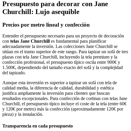
Presupuesto para decorar con Jane
Churchill: Lujo asequible
Precios por metro lineal y confección
Entender el presupuesto necesario para un proyecto de decoración
con
telas Jane Churchill
es fundamental para planificar
adecuadamente la inversión. Las colecciones Jane Churchill se
sitúan en el tramo superior de este rango. Para tapizar un sofá de tres
plazas con tela Jane Churchill, incluyendo la tela premium y la
confección profesional, el presupuesto típico oscila entre 900€ y
1.500€, dependiendo del tamaño exacto del sofá y la complejidad
del tapizado.
Aunque esta inversión es superior a tapizar un sofá con tela de
calidad media, la diferencia de calidad, durabilidad y estética
justifica ampliamente la inversión para clientes que buscan
resultados excepcionales. Para confección de cortinas con telas Jane
Churchill, el presupuesto típico incluye el coste de la tela (entre 60€
y 120€ por metro) más la confección (aproximadamente 120€ por
pieza) y la instalación.
Transparencia en cada presupuesto