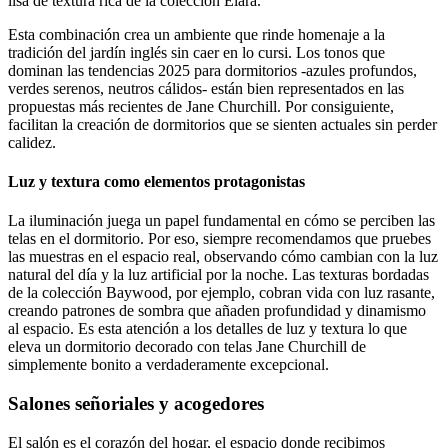
lisa de textura rica de la colección Elara.
Esta combinación crea un ambiente que rinde homenaje a la
tradición del jardín inglés sin caer en lo cursi. Los tonos que
dominan las tendencias 2025 para dormitorios -azules profundos,
verdes serenos, neutros cálidos- están bien representados en las
propuestas más recientes de Jane Churchill. Por consiguiente,
facilitan la creación de dormitorios que se sienten actuales sin perder
calidez.
Luz y textura como elementos protagonistas
La iluminación juega un papel fundamental en cómo se perciben las
telas en el dormitorio. Por eso, siempre recomendamos que pruebes
las muestras en el espacio real, observando cómo cambian con la luz
natural del día y la luz artificial por la noche. Las texturas bordadas
de la colección Baywood, por ejemplo, cobran vida con luz rasante,
creando patrones de sombra que añaden profundidad y dinamismo
al espacio. Es esta atención a los detalles de luz y textura lo que
eleva un dormitorio decorado con telas Jane Churchill de
simplemente bonito a verdaderamente excepcional.
Salones señoriales y acogedores
El salón es el corazón del hogar, el espacio donde recibimos