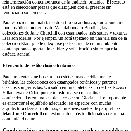
reinterpretación contemporánea de la tradición británica. El secreto
está en seleccionar piezas que dialoguen con el presente sin
renunciar a su herencia.
Para espacios minimalistas o de estilo escandinavo, que abundan en
muchos áticos modernos de Majadahonda o Boadilla, las
colecciones de Jane Churchill con estampados más sutiles y texturas
lisas son ideales. Por ejemplo, un sofá tapizado en una tela lisa de la
colección Elara puede integrarse perfectamente en un ambiente
contemporáneo aportando calidez y sofisticación sin romper la
estética general.
El encanto del estilo clásico británico
Para ambientes que buscan una estética más decididamente
británica, las colecciones con estampados botánicos y patrones
clásicos son perfectas. Un salón en un chalet clásico de Las Rozas o
Villanueva de Odón puede transformarse con cortinas
confeccionadas en una tela de la colección Gloriana. Lo importante
es encontrar el equilibrio adecuado: en espacios con mucha
arquitectura clásica -molduras, chimeneas, suelos de parquet- las
telas Jane Churchill
con estampados más tradicionales crean una
continuidad natural.
Combinación con tonos neutros, madera y molduras