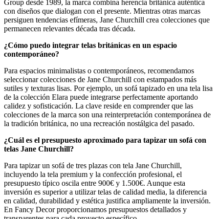
Group desde 1989, la marca combina herencia británica auténtica
con diseños que dialogan con el presente. Mientras otras marcas
persiguen tendencias efímeras, Jane Churchill crea colecciones que
permanecen relevantes década tras década.
¿Cómo puedo integrar telas británicas en un espacio
contemporáneo?
Para espacios minimalistas o contemporáneos, recomendamos
seleccionar colecciones de Jane Churchill con estampados más
sutiles y texturas lisas. Por ejemplo, un sofá tapizado en una tela lisa
de la colección Elara puede integrarse perfectamente aportando
calidez y sofisticación. La clave reside en comprender que las
colecciones de la marca son una reinterpretación contemporánea de
la tradición británica, no una recreación nostálgica del pasado.
¿Cuál es el presupuesto aproximado para tapizar un sofá con
telas Jane Churchill?
Para tapizar un sofá de tres plazas con tela Jane Churchill,
incluyendo la tela premium y la confección profesional, el
presupuesto típico oscila entre 900€ y 1.500€. Aunque esta
inversión es superior a utilizar telas de calidad media, la diferencia
en calidad, durabilidad y estética justifica ampliamente la inversión.
En Fancy Decor proporcionamos presupuestos detallados y
transparentes para cada proyecto específico.