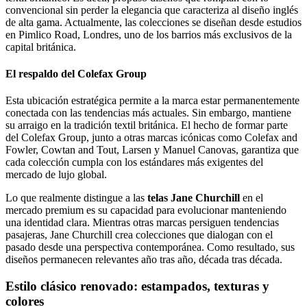
convencional sin perder la elegancia que caracteriza al diseño inglés
de alta gama. Actualmente, las colecciones se diseñan desde estudios
en Pimlico Road, Londres, uno de los barrios más exclusivos de la
capital británica.
El respaldo del Colefax Group
Esta ubicación estratégica permite a la marca estar permanentemente
conectada con las tendencias más actuales. Sin embargo, mantiene
su arraigo en la tradición textil británica. El hecho de formar parte
del Colefax Group, junto a otras marcas icónicas como Colefax and
Fowler, Cowtan and Tout, Larsen y Manuel Canovas, garantiza que
cada colección cumpla con los estándares más exigentes del
mercado de lujo global.
Lo que realmente distingue a las
telas Jane Churchill
en el
mercado premium es su capacidad para evolucionar manteniendo
una identidad clara. Mientras otras marcas persiguen tendencias
pasajeras, Jane Churchill crea colecciones que dialogan con el
pasado desde una perspectiva contemporánea. Como resultado, sus
diseños permanecen relevantes año tras año, década tras década.
Estilo clásico renovado: estampados, texturas y
colores