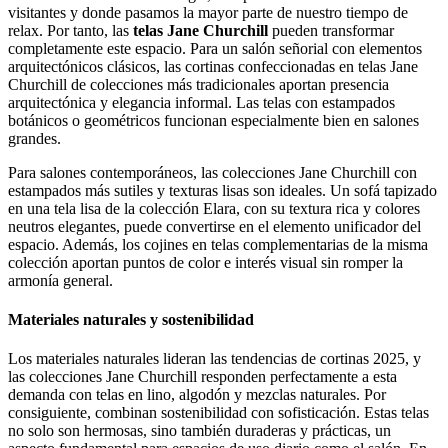
visitantes y donde pasamos la mayor parte de nuestro tiempo de
relax. Por tanto, las
telas Jane Churchill
pueden transformar
completamente este espacio. Para un salón señorial con elementos
arquitectónicos clásicos, las cortinas confeccionadas en telas Jane
Churchill de colecciones más tradicionales aportan presencia
arquitectónica y elegancia informal. Las telas con estampados
botánicos o geométricos funcionan especialmente bien en salones
grandes.
Para salones contemporáneos, las colecciones Jane Churchill con
estampados más sutiles y texturas lisas son ideales. Un sofá tapizado
en una tela lisa de la colección Elara, con su textura rica y colores
neutros elegantes, puede convertirse en el elemento unificador del
espacio. Además, los cojines en telas complementarias de la misma
colección aportan puntos de color e interés visual sin romper la
armonía general.
Materiales naturales y sostenibilidad
Los materiales naturales lideran las tendencias de cortinas 2025, y
las colecciones Jane Churchill responden perfectamente a esta
demanda con telas en lino, algodón y mezclas naturales. Por
consiguiente, combinan sostenibilidad con sofisticación. Estas telas
no solo son hermosas, sino también duraderas y prácticas, un