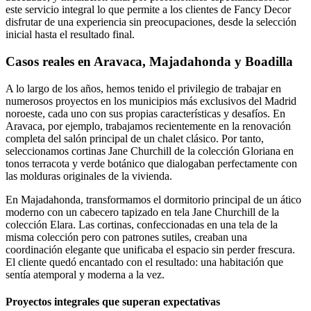
este servicio integral lo que permite a los clientes de Fancy Decor
disfrutar de una experiencia sin preocupaciones, desde la selección
inicial hasta el resultado final.
Casos reales en Aravaca, Majadahonda y Boadilla
A lo largo de los años, hemos tenido el privilegio de trabajar en
numerosos proyectos en los municipios más exclusivos del Madrid
noroeste, cada uno con sus propias características y desafíos. En
Aravaca, por ejemplo, trabajamos recientemente en la renovación
completa del salón principal de un chalet clásico. Por tanto,
seleccionamos cortinas Jane Churchill de la colección Gloriana en
tonos terracota y verde botánico que dialogaban perfectamente con
las molduras originales de la vivienda.
En Majadahonda, transformamos el dormitorio principal de un ático
moderno con un cabecero tapizado en tela Jane Churchill de la
colección Elara. Las cortinas, confeccionadas en una tela de la
misma colección pero con patrones sutiles, creaban una
coordinación elegante que unificaba el espacio sin perder frescura.
El cliente quedó encantado con el resultado: una habitación que
sentía atemporal y moderna a la vez.
Proyectos integrales que superan expectativas