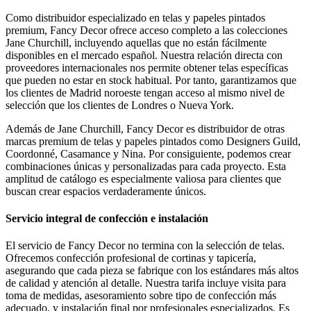
Como distribuidor especializado en telas y papeles pintados
premium, Fancy Decor ofrece acceso completo a las colecciones
Jane Churchill, incluyendo aquellas que no están fácilmente
disponibles en el mercado español. Nuestra relación directa con
proveedores internacionales nos permite obtener telas específicas
que pueden no estar en stock habitual. Por tanto, garantizamos que
los clientes de Madrid noroeste tengan acceso al mismo nivel de
selección que los clientes de Londres o Nueva York.
Además de Jane Churchill, Fancy Decor es distribuidor de otras
marcas premium de telas y papeles pintados como Designers Guild,
Coordonné, Casamance y Nina. Por consiguiente, podemos crear
combinaciones únicas y personalizadas para cada proyecto. Esta
amplitud de catálogo es especialmente valiosa para clientes que
buscan crear espacios verdaderamente únicos.
Servicio integral de confección e instalación
El servicio de Fancy Decor no termina con la selección de telas.
Ofrecemos confección profesional de cortinas y tapicería,
asegurando que cada pieza se fabrique con los estándares más altos
de calidad y atención al detalle. Nuestra tarifa incluye visita para
toma de medidas, asesoramiento sobre tipo de confección más
adecuado, y instalación final por profesionales especializados. Es