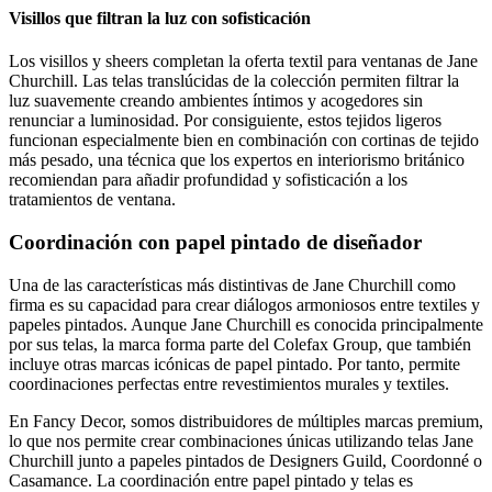
Visillos que filtran la luz con sofisticación
Los visillos y sheers completan la oferta textil para ventanas de Jane
Churchill. Las telas translúcidas de la colección permiten filtrar la
luz suavemente creando ambientes íntimos y acogedores sin
renunciar a luminosidad. Por consiguiente, estos tejidos ligeros
funcionan especialmente bien en combinación con cortinas de tejido
más pesado, una técnica que los expertos en interiorismo británico
recomiendan para añadir profundidad y sofisticación a los
tratamientos de ventana.
Coordinación con papel pintado de diseñador
Una de las características más distintivas de Jane Churchill como
firma es su capacidad para crear diálogos armoniosos entre textiles y
papeles pintados. Aunque Jane Churchill es conocida principalmente
por sus telas, la marca forma parte del Colefax Group, que también
incluye otras marcas icónicas de papel pintado. Por tanto, permite
coordinaciones perfectas entre revestimientos murales y textiles.
En Fancy Decor, somos distribuidores de múltiples marcas premium,
lo que nos permite crear combinaciones únicas utilizando telas Jane
Churchill junto a papeles pintados de Designers Guild, Coordonné o
Casamance. La coordinación entre papel pintado y telas es