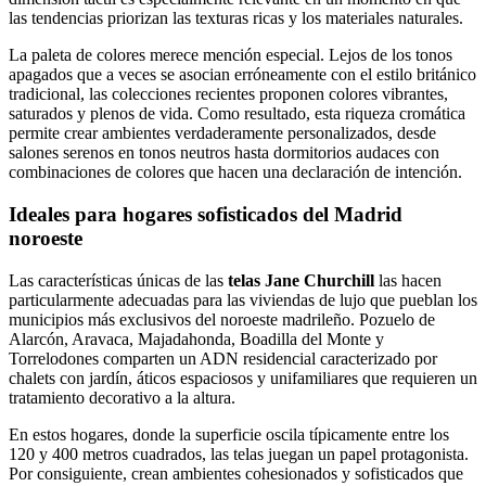
las tendencias priorizan las texturas ricas y los materiales naturales.
La paleta de colores merece mención especial. Lejos de los tonos
apagados que a veces se asocian erróneamente con el estilo británico
tradicional, las colecciones recientes proponen colores vibrantes,
saturados y plenos de vida. Como resultado, esta riqueza cromática
permite crear ambientes verdaderamente personalizados, desde
salones serenos en tonos neutros hasta dormitorios audaces con
combinaciones de colores que hacen una declaración de intención.
Ideales para hogares sofisticados del Madrid
noroeste
Las características únicas de las
telas Jane Churchill
las hacen
particularmente adecuadas para las viviendas de lujo que pueblan los
municipios más exclusivos del noroeste madrileño. Pozuelo de
Alarcón, Aravaca, Majadahonda, Boadilla del Monte y
Torrelodones comparten un ADN residencial caracterizado por
chalets con jardín, áticos espaciosos y unifamiliares que requieren un
tratamiento decorativo a la altura.
En estos hogares, donde la superficie oscila típicamente entre los
120 y 400 metros cuadrados, las telas juegan un papel protagonista.
Por consiguiente, crean ambientes cohesionados y sofisticados que