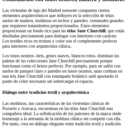
Las viviendas de lujo del Madrid noroeste comparten ciertos
elementos arquitectónicos que influyen en la selección de telas:
suelos de madera, molduras en techos y paredes, ventanales grandes
que requieren tratamientos proporcionados. Estos elementos
proporcionan un fondo rico para las
telas Jane Churchill
, que están
diseñadas precisamente para dialogar con interiores con carácter.
Los textiles ricos en textura y color son el complemento perfecto
para interiores con arquitectura clásica.
Los tonos neutros -beis, grises suaves, blancos rotos- dominan las
paletas de las colecciones Jane Churchill precisamente porque
funcionan como el lienzo perfecto. Por ejemplo, para un salón con
suelos de parquet claro y paredes en tonos neutros, unas cortinas en
una tela Jane Churchill con estampado botánico sutil aportarán el
punto de color necesario sin sobrecargar el espacio.
Diálogo entre tradición textil y arquitectónica
Las molduras, tan características de las viviendas clásicas de
Pozuelo y Aravaca, encuentran en las telas Jane Churchill una
compañera ideal. La sofisticación de los patrones de la marca rinde
homenaje a la artesanía de la moldura clásica sin competir con ella.
Por tanto, crea un diálogo elegante entre tradición textil y tradición