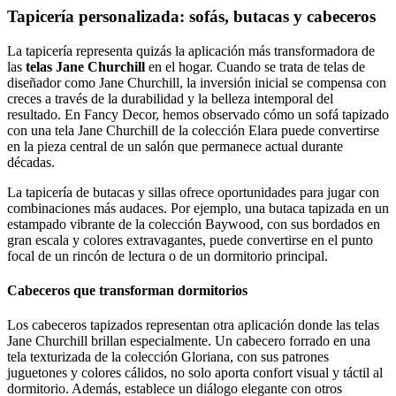
Tapicería personalizada: sofás, butacas y cabeceros
La tapicería representa quizás la aplicación más transformadora de
las
telas Jane Churchill
en el hogar. Cuando se trata de telas de
diseñador como Jane Churchill, la inversión inicial se compensa con
creces a través de la durabilidad y la belleza intemporal del
resultado. En Fancy Decor, hemos observado cómo un sofá tapizado
con una tela Jane Churchill de la colección Elara puede convertirse
en la pieza central de un salón que permanece actual durante
décadas.
La tapicería de butacas y sillas ofrece oportunidades para jugar con
combinaciones más audaces. Por ejemplo, una butaca tapizada en un
estampado vibrante de la colección Baywood, con sus bordados en
gran escala y colores extravagantes, puede convertirse en el punto
focal de un rincón de lectura o de un dormitorio principal.
Cabeceros que transforman dormitorios
Los cabeceros tapizados representan otra aplicación donde las telas
Jane Churchill brillan especialmente. Un cabecero forrado en una
tela texturizada de la colección Gloriana, con sus patrones
juguetones y colores cálidos, no solo aporta confort visual y táctil al
dormitorio. Además, establece un diálogo elegante con otros