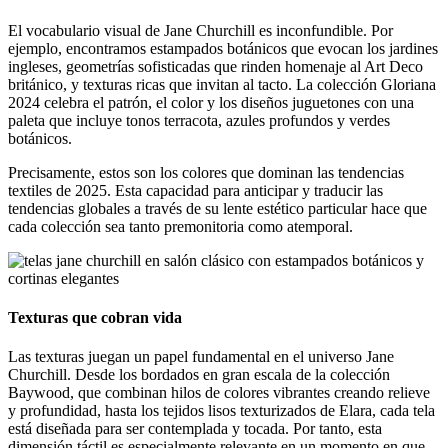
El vocabulario visual de Jane Churchill es inconfundible. Por
ejemplo, encontramos estampados botánicos que evocan los jardines
ingleses, geometrías sofisticadas que rinden homenaje al Art Deco
británico, y texturas ricas que invitan al tacto. La colección Gloriana
2024 celebra el patrón, el color y los diseños juguetones con una
paleta que incluye tonos terracota, azules profundos y verdes
botánicos.
Precisamente, estos son los colores que dominan las tendencias
textiles de 2025. Esta capacidad para anticipar y traducir las
tendencias globales a través de su lente estético particular hace que
cada colección sea tanto premonitoria como atemporal.
Texturas que cobran vida
Las texturas juegan un papel fundamental en el universo Jane
Churchill. Desde los bordados en gran escala de la colección
Baywood, que combinan hilos de colores vibrantes creando relieve
y profundidad, hasta los tejidos lisos texturizados de Elara, cada tela
está diseñada para ser contemplada y tocada. Por tanto, esta
dimensión táctil es especialmente relevante en un momento en que